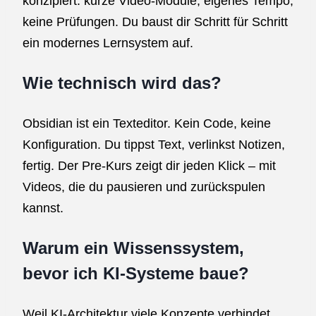
konzipiert: kurze Video-Module, eigenes Tempo,
keine Prüfungen. Du baust dir Schritt für Schritt
ein modernes Lernsystem auf.
Wie technisch wird das?
Obsidian ist ein Texteditor. Kein Code, keine
Konfiguration. Du tippst Text, verlinkst Notizen,
fertig. Der Pre-Kurs zeigt dir jeden Klick – mit
Videos, die du pausieren und zurückspulen
kannst.
Warum ein Wissenssystem,
bevor ich KI-Systeme baue?
Weil KI-Architektur viele Konzepte verbindet,