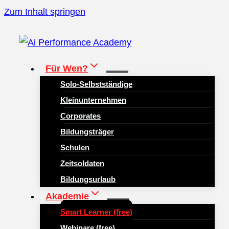
Zum Inhalt springen
Für Wen?
Solo-Selbstständige
Kleinunternehmen
Corporates
Bildungsträger
Schulen
Zeitsoldaten
Bildungsurlaub
Akademie
Smart Learner (free)
Webinare (free)