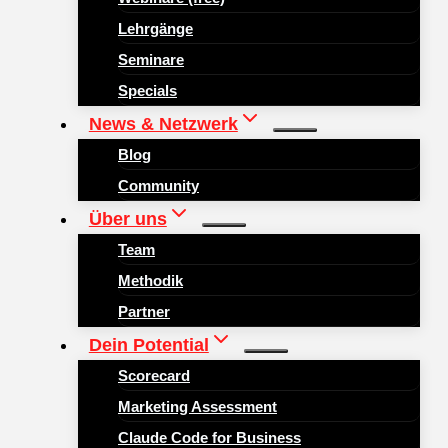
Lehrgänge
Seminare
Specials
News & Netzwerk
Blog
Community
Über uns
Team
Methodik
Partner
Dein Potential
Scorecard
Marketing Assessment
Claude Code for Business