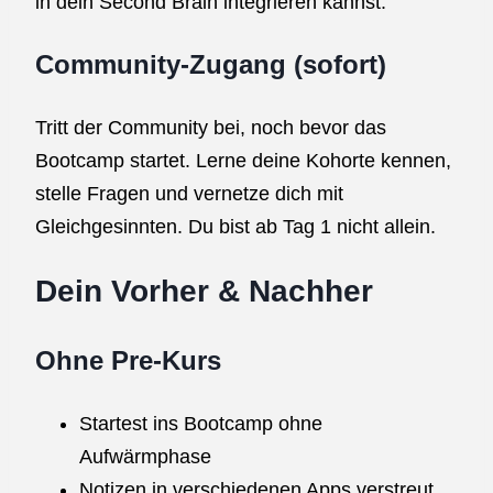
in dein Second Brain integrieren kannst.
Community-Zugang (sofort)
Tritt der Community bei, noch bevor das
Bootcamp startet. Lerne deine Kohorte kennen,
stelle Fragen und vernetze dich mit
Gleichgesinnten. Du bist ab Tag 1 nicht allein.
Dein Vorher & Nachher
Ohne Pre-Kurs
Startest ins Bootcamp ohne
Aufwärmphase
Notizen in verschiedenen Apps verstreut