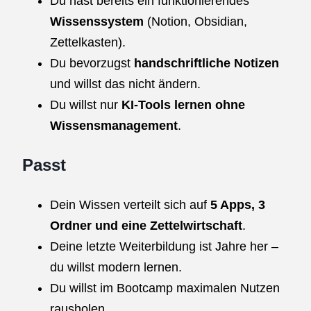
Du hast bereits ein funktionierendes
Wissenssystem
(Notion, Obsidian,
Zettelkasten).
Du bevorzugst
handschriftliche Notizen
und willst das nicht ändern.
Du willst nur
KI-Tools lernen ohne
Wissensmanagement
.
Passt
Dein Wissen verteilt sich auf
5 Apps, 3
Ordner und eine Zettelwirtschaft
.
Deine letzte Weiterbildung ist Jahre her –
du willst modern lernen.
Du willst im Bootcamp maximalen Nutzen
rausholen.