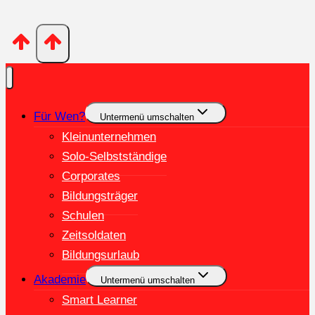
Für Wen?
Untermenü umschalten
Kleinunternehmen
Solo-Selbstständige
Corporates
Bildungsträger
Schulen
Zeitsoldaten
Bildungsurlaub
Akademie
Untermenü umschalten
Smart Learner