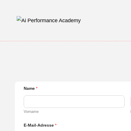
Zum
Inhalt
springen
Name
*
Vorname
E-Mail-Adresse
*