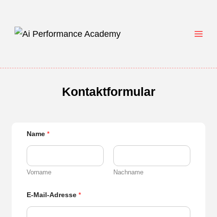
Zum
Inhalt
springen
Kontaktformular
Name
*
Vorname
Nachname
E-Mail-Adresse
*