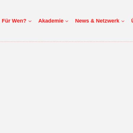
Für Wen?
Akademie
News & Netzwerk