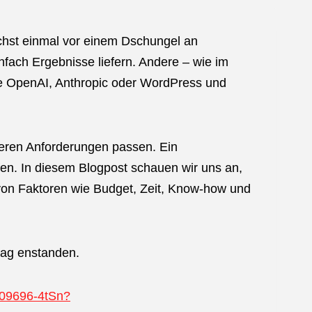
chst einmal vor einem Dschungel an
nfach Ergebnisse liefern. Andere – wie im
ie OpenAI, Anthropic oder WordPress und
eren Anforderungen passen. Ein
en. In diesem Blogpost schauen wir uns an,
von Faktoren wie Budget, Zeit, Know-how und
rag enstanden.
909696-4tSn?