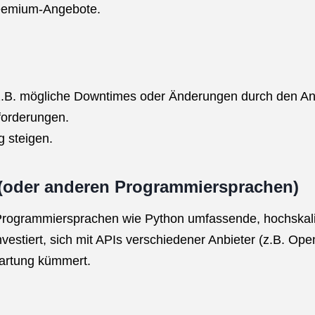
reemium-Angebote.
z.B. mögliche Downtimes oder Änderungen durch den Anb
forderungen.
 steigen.
 (oder anderen Programmiersprachen)
t Programmiersprachen wie Python umfassende, hochskal
nvestiert, sich mit APIs verschiedener Anbieter (z.B. Op
Wartung kümmert.