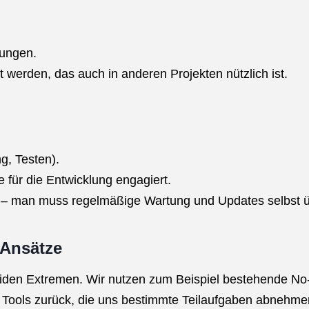
kungen.
 werden, das auch in anderen Projekten nützlich ist.
g, Testen).
 für die Entwicklung engagiert.
ät – man muss regelmäßige Wartung und Updates selbst
-Ansätze
iden Extremen. Wir nutzen zum Beispiel bestehende No-
uf Tools zurück, die uns bestimmte Teilaufgaben abnehmen