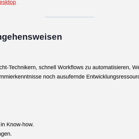
esktop
angehensweisen
ht-Technikern, schnell Workflows zu automatisieren, We
mmierkenntnisse noch ausufernde Entwicklungsressourcen.
n in Know-how.
agen.