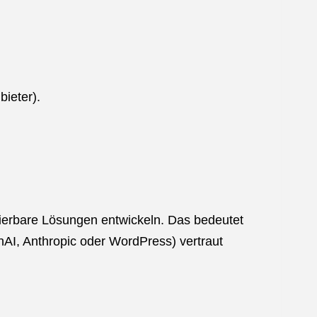
ieter).
ierbare Lösungen entwickeln. Das bedeutet
enAI, Anthropic oder WordPress) vertraut