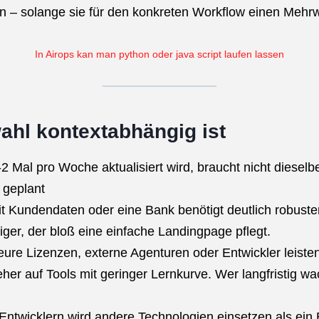
n – solange sie für den konkreten Workflow einen Mehrw
In Airops kan man python oder java script laufen lassen
ahl kontextabhängig ist
1-2 Mal pro Woche aktualisiert wird, braucht nicht diesel
 geplant
it Kundendaten oder eine Bank benötigt deutlich robust
diger, der bloß eine einfache Landingpage pflegt.
 teure Lizenzen, externe Agenturen oder Entwickler leiste
 eher auf Tools mit geringer Lernkurve. Wer langfristig wa
 Entwicklern wird andere Technologien einsetzen als ei