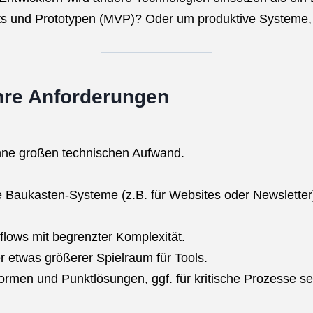
sts und Prototypen (MVP)? Oder um produktive Systeme, 
hre Anforderungen
ohne großen technischen Aufwand.
e Baukasten-Systeme (z.B. für Websites oder Newsletter
flows mit begrenzter Komplexität.
er etwas größerer Spielraum für Tools.
ormen und Punktlösungen, ggf. für kritische Prozesse se