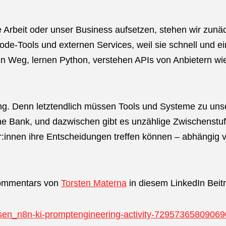
 Arbeit oder unser Business aufsetzen, stehen wir zunä
ode-Tools und externen Services, weil sie schnell und ei
en Weg, lernen Python, verstehen APIs von Anbietern w
ng. Denn letztendlich müssen Tools und Systeme zu uns
ne Bank, und dazwischen gibt es unzählige Zwischenstuf
:innen ihre Entscheidungen treffen können – abhängig 
 Kommentars von
Torsten Materna
in diesem LinkedIn Beit
ausen_n8n-ki-promptengineering-activity-7295736580906