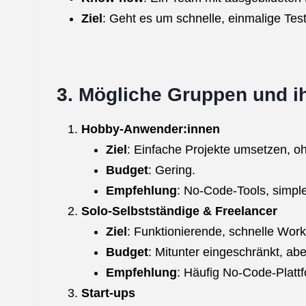
Ziel
: Geht es um schnelle, einmalige Te
3. Mögliche Gruppen und i
Hobby-Anwender:innen
Ziel
: Einfache Projekte umsetzen, 
Budget
: Gering.
Empfehlung
: No-Code-Tools, simpl
Solo-Selbstständige & Freelancer
Ziel
: Funktionierende, schnelle Work
Budget
: Mitunter eingeschränkt, ab
Empfehlung
: Häufig No-Code-Plattf
Start-ups