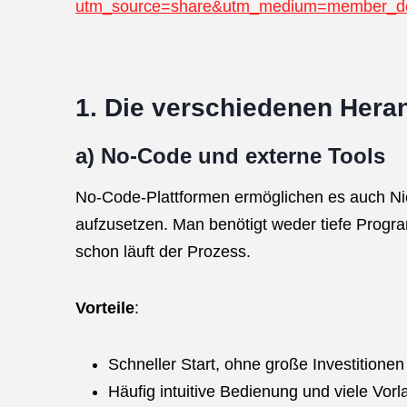
utm_source=share&utm_medium=member_d
1. Die verschiedenen Her
a) No-Code und externe Tools
No-Code-Plattformen ermöglichen es auch Nic
aufzusetzen. Man benötigt weder tiefe Progra
schon läuft der Prozess.
Vorteile
:
Schneller Start, ohne große Investitione
Häufig intuitive Bedienung und viele Vorl