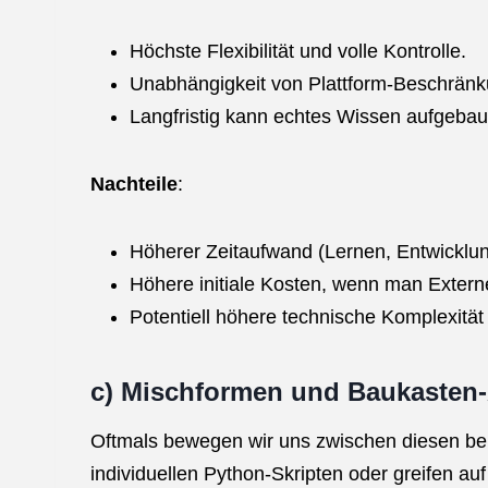
Höchste Flexibilität und volle Kontrolle.
Unabhängigkeit von Plattform-Beschrän
Langfristig kann echtes Wissen aufgebaut
Nachteile
:
Höherer Zeitaufwand (Lernen, Entwicklun
Höhere initiale Kosten, wenn man Externe
Potentiell höhere technische Komplexit
c) Mischformen und Baukasten
Oftmals bewegen wir uns zwischen diesen be
individuellen Python-Skripten oder greifen a