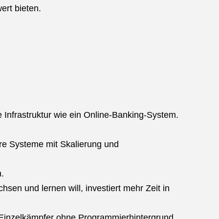
ert bieten.
be Infrastruktur wie ein Online-Banking-System.
ere Systeme mit Skalierung und
n.
chsen und lernen will, investiert mehr Zeit in
n Einzelkämpfer ohne Programmierhintergrund.