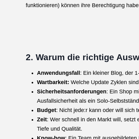
funktionieren) können ihre Berechtigung habe
2. Warum die richtige Ausw
Anwendungsfall
: Ein kleiner Blog, der 
Wartbarkeit:
Welche Update Zyklen sind
Sicherheitsanforderungen
: Ein Shop m
Ausfallsicherheit als ein Solo-Selbststän
Budget
: Nicht jede:r kann oder will sich
Zeit
: Wer schnell in den Markt will, setzt
Tiefe und Qualität.
Know-how
: Ein Team mit ausgebildeten